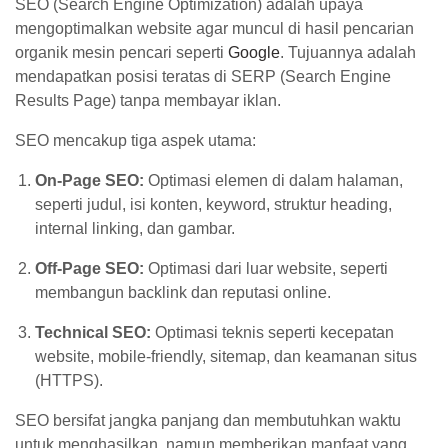
SEO (Search Engine Optimization) adalah upaya
mengoptimalkan website agar muncul di hasil pencarian
organik mesin pencari seperti
Google
. Tujuannya adalah
mendapatkan posisi teratas di SERP (Search Engine
Results Page) tanpa membayar iklan.
SEO mencakup tiga aspek utama:
On-Page SEO:
Optimasi elemen di dalam halaman,
seperti judul, isi konten, keyword, struktur heading,
internal linking, dan gambar.
Off-Page SEO:
Optimasi dari luar website, seperti
membangun backlink dan reputasi online.
Technical SEO:
Optimasi teknis seperti kecepatan
website, mobile-friendly, sitemap, dan keamanan situs
(HTTPS).
SEO bersifat jangka panjang dan membutuhkan waktu
untuk menghasilkan, namun memberikan manfaat yang