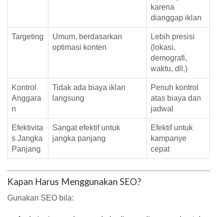
karena
dianggap iklan
Targeting
Umum, berdasarkan
Lebih presisi
optimasi konten
(lokasi,
demografi,
waktu, dll.)
Kontrol
Tidak ada biaya iklan
Penuh kontrol
Anggara
langsung
atas biaya dan
n
jadwal
Efektivita
Sangat efektif untuk
Efektif untuk
s Jangka
jangka panjang
kampanye
Panjang
cepat
Kapan Harus Menggunakan SEO?
Gunakan SEO bila: