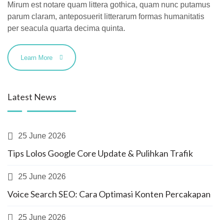
Mirum est notare quam littera gothica, quam nunc putamus
parum claram, anteposuerit litterarum formas humanitatis
per seacula quarta decima quinta.
Learn More
Latest News
25 June 2026
Tips Lolos Google Core Update & Pulihkan Trafik
25 June 2026
Voice Search SEO: Cara Optimasi Konten Percakapan
25 June 2026