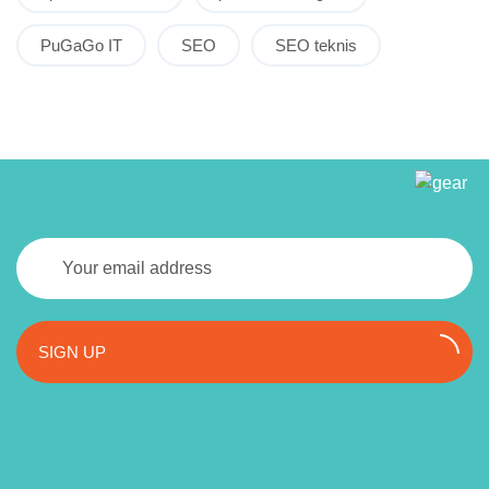
PuGaGo IT
SEO
SEO teknis
SIGN UP