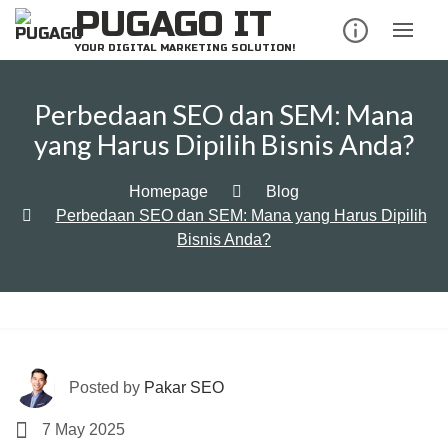
Skip
PUGAGO IT
to
YOUR DIGITAL MARKETING SOLUTION!
content
Perbedaan SEO dan SEM: Mana
yang Harus Dipilih Bisnis Anda?
Homepage
Blog
Perbedaan SEO dan SEM: Mana yang Harus Dipilih
Bisnis Anda?
Posted by
Pakar SEO
7 May 2025