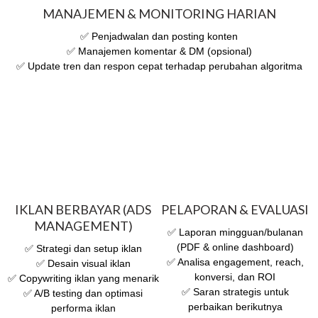
MANAJEMEN & MONITORING HARIAN
✅ Penjadwalan dan posting konten
✅ Manajemen komentar & DM (opsional)
✅ Update tren dan respon cepat terhadap perubahan algoritma
IKLAN BERBAYAR (ADS
PELAPORAN & EVALUASI
MANAGEMENT)
✅ Laporan mingguan/bulanan
(PDF & online dashboard)
✅ Strategi dan setup iklan
✅ Analisa engagement, reach,
✅ Desain visual iklan
konversi, dan ROI
✅ Copywriting iklan yang menarik
✅ Saran strategis untuk
✅ A/B testing dan optimasi
perbaikan berikutnya
performa iklan