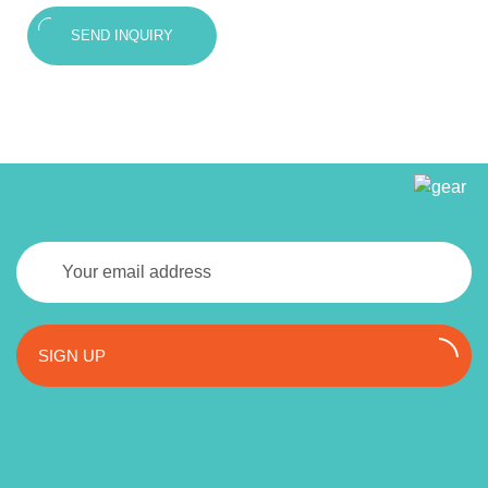
SEND INQUIRY
SIGN UP