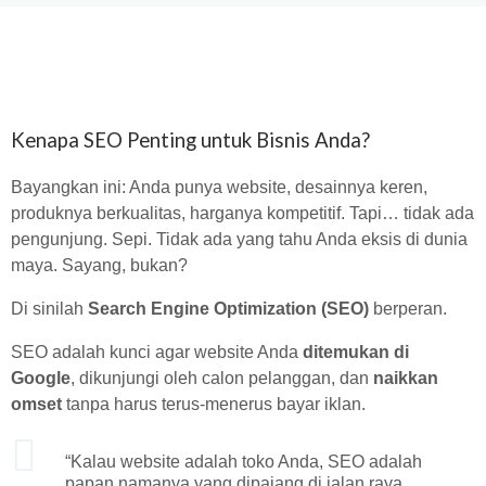
Kenapa SEO Penting untuk Bisnis Anda?
Bayangkan ini: Anda punya website, desainnya keren,
produknya berkualitas, harganya kompetitif. Tapi… tidak ada
pengunjung. Sepi. Tidak ada yang tahu Anda eksis di dunia
maya. Sayang, bukan?
Di sinilah
Search Engine Optimization (SEO)
berperan.
SEO adalah kunci agar website Anda
ditemukan di
Google
, dikunjungi oleh calon pelanggan, dan
naikkan
omset
tanpa harus terus-menerus bayar iklan.
“Kalau website adalah toko Anda, SEO adalah
papan namanya yang dipajang di jalan raya